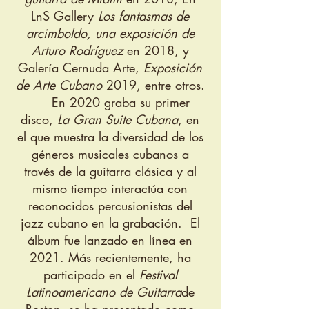
LnS Gallery
Los fantasmas de
arcimboldo,
una
exposición de
Arturo Rodríguez
en 2018, y
Galería Cernuda Arte,
Exposición
de Arte Cubano
2019, entre otros.
En 2020 graba su primer
disco,
La Gran Suite Cubana
, en
el que muestra la diversidad de los
géneros musicales cubanos a
través de la guitarra clásica y al
mismo tiempo interactúa con
reconocidos percusionistas del
jazz cubano en la grabación. El
álbum fue lanzado en línea en
2021. Más recientemente, ha
participado en el
Festival
Latinoamericano de Guitarra
de