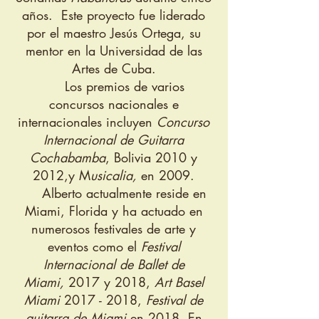
años. Este proyecto fue liderado
por el maestro Jesús Ortega, su
mentor en la Universidad de las
Artes de Cuba.
Los premios de varios
concursos nacionales e
internacionales incluyen
Concurso
Internacional
de Guitarra
Cochabamba
, Bolivia 2010 y
2012,y M
usicalia,
en 2009.
Alberto actualmente reside en
Miami, Florida y ha actuado en
numerosos festivales de arte y
eventos como el
Festival
Internacional de Ballet de
Miami,
2017 y 2018,
Art Basel
Miami
2017 - 2018
,
Festival de
guitarra de Miami
en 2018, En