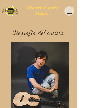
Alberto Puerto
Music
Biografía del artista