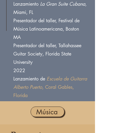
Lanzamiento
La Gran Suite Cubana,
Miami, FL
Presentador del taller, Festival de
Música Latinoamericana, Boston
MA
Presentador del taller, Tallahassee
Guitar Society, Florida State
University
2022
Lanzamiento de
Escuela de Guitarra
Alberto Puerto
, Coral Gables,
Florida
Música