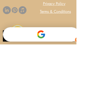
Privacy Policy
Terms & Conditions
© 2023 por Alberto Puerto
Music.
Landing Page
Inicio
Landing Page
General