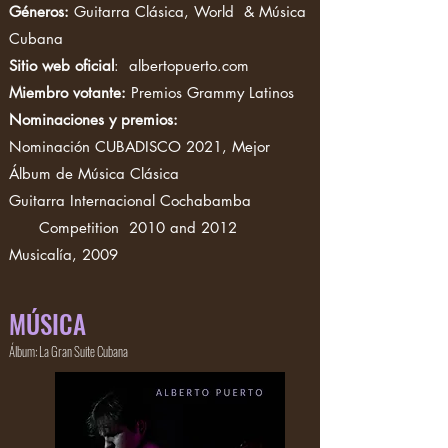
Géneros:
Guitarra Clásica, World & Música
Cubana
Sitio web oficial
:
albertopuerto.com
Miembro votante:
Premios Grammy Latinos
Nominaciones y premios:
Nominación CUBADISCO 2021, Mejor
Álbum de Música Clásica
Guitarra Internacional Cochabamba
Competition 2010 and 2012
Musicalía, 2009
MÚSICA
Álbum: La Gran Suite Cubana