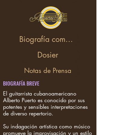
Biografía completa
Dosier
Notas de Prensa
BIOGRAFÍA BREVE
El guitarrista cubanoamericano
Alberto Puerto es conocido por sus
potentes y sensibles interpretaciones
de diverso repertorio.
Su indagación artística como músico
promueve la improvisación y un estilo