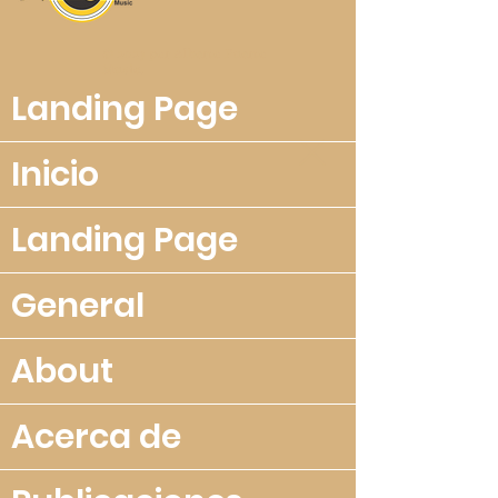
© 2023 por Alberto Puerto
Music.
Landing Page
Inicio
Landing Page
General
About
Acerca de