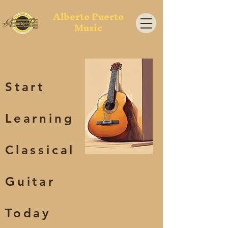
Alberto Puerto
Music
Start
Learning
Classical
Guitar
Today