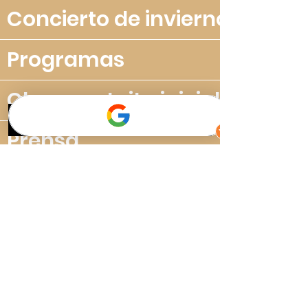
Concierto de invierno 2021
Programas
Clase gratuita inicial
Prensa
Biografía completa
Galería
Contancto gracias
Contacto